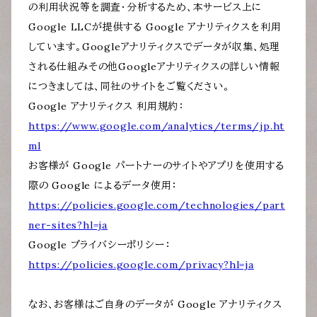
の利用状況等を調査・分析するため、本サービス上に
Google LLCが提供する Google アナリティクスを利用
しています。Googleアナリティクスでデータが収集、処理
される仕組みその他Googleアナリティクスの詳しい情報
につきましては、同社のサイトをご覧ください。
Google アナリティクス 利用規約：
https://www.google.com/analytics/terms/jp.ht
ml
お客様が Google パートナーのサイトやアプリを使用する
際の Google によるデータ使用：
https://policies.google.com/technologies/part
ner-sites?hl=ja
Google プライバシーポリシー：
https://policies.google.com/privacy?hl=ja
なお、お客様はご自身のデータが Google アナリティクス