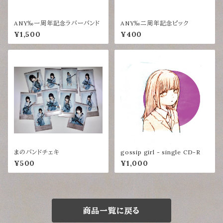
ANY‰一周年記念ラバーバンド
ANY‰二周年記念ピック
¥1,500
¥400
まのバンドチェキ
gossip girl - single CD-R
¥500
¥1,000
商品一覧に戻る