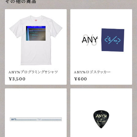
その他の商品
ANY%プログラミングTシャツ
ANY%ロゴステッカー
¥3,500
¥600