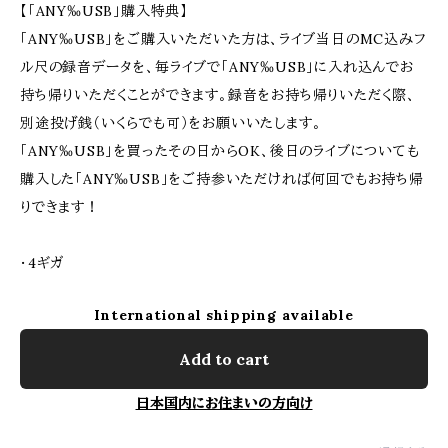
【「ANY‰USB」購入特典】
「ANY‰USB」をご購入いただいた方は、ライブ当日のMC込みフ
ル尺の録音データを、毎ライブで「ANY‰USB」に入れ込んでお
持ち帰りいただくことができます。録音をお持ち帰りいただく際、
別途投げ銭（いくらでも可）をお願いいたします。
「ANY‰USB」を買ったその日からOK、後日のライブについても
購入した「ANY‰USB」をご持参いただければ何回でもお持ち帰
りできます！
・4ギガ
International shipping available
Add to cart
日本国内にお住まいの方向け