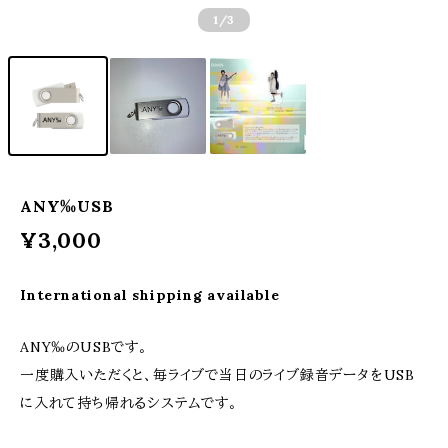
1
/3
ANY‰USB
¥3,000
International shipping available
ANY‰のUSBです。
一度購入いただくと、毎ライブで当日のライブ録音データをUSB
に入れて持ち帰れるシステムです。