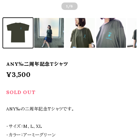
1
/6
ANY‰二周年記念Tシャツ
¥3,500
SOLD OUT
ANY‰の二周年記念Tシャツです。
・サイズ：M、L、XL
・カラー：アーミーグリーン