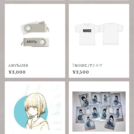
ANY‰USB
「NOISE」Tシャツ
¥3,000
¥3,500